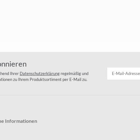
onnieren
chend Ihrer
Datenschutzerklärung
regelmäßig und
mationen zu Ihrem Produktsortiment per E-Mail zu.
he Informationen