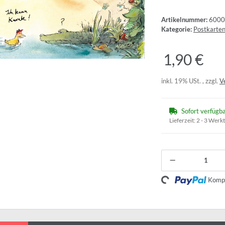
Artikelnummer:
6000
Kategorie:
Postkarte
1,90 €
inkl. 19% USt. , zzgl.
V
Sofort verfügb
Lieferzeit:
2 - 3 Werk
Loading...
Kompo