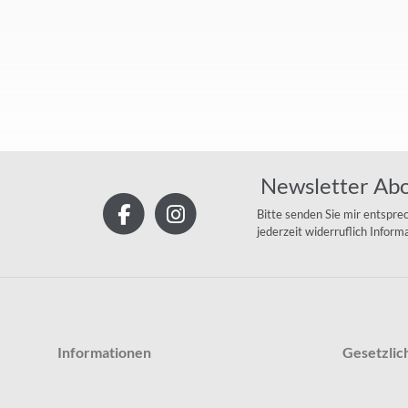
Newsletter Ab
Bitte senden Sie mir entspre
jederzeit widerruflich Infor
Informationen
Gesetzlic