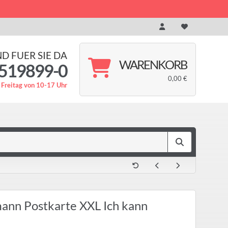
ND FUER SIE DA
WARENKORB
519899-0
0,00 €
 Freitag von 10-17 Uhr
ann Postkarte XXL Ich kann