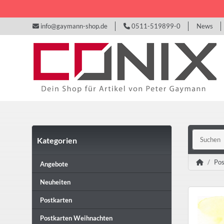
info@gaymann-shop.de
0511-519899-0
News
Kategorien
Pos
Angebote
Neuheiten
Postkarten
Postkarten Weihnachten