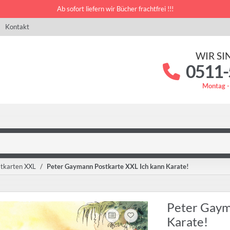
Ab sofort liefern wir Bücher frachtfrei !!!
Kontakt
WIR SI
0511-
Montag -
tkarten XXL
Peter Gaymann Postkarte XXL Ich kann Karate!
Peter Gaym
Karate!