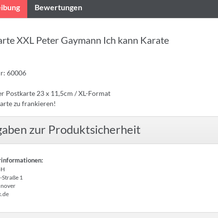
ibung
Bewertungen
arte XXL Peter Gaymann Ich kann Karate
Nr: 60006
r Postkarte 23 x 11,5cm / XL-Format
arte zu frankieren!
aben zur Produktsicherheit
rinformationen:
bH
-Straße 1
nover
x.de