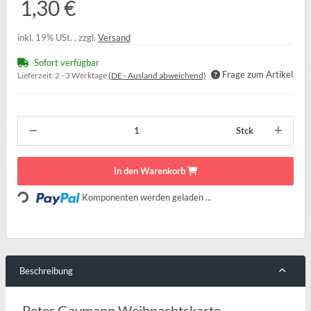
1,30 €
inkl. 19% USt. , zzgl.
Versand
Sofort verfügbar
Frage zum Artikel
Lieferzeit:
2 - 3 Werktage
(DE - Ausland abweichend)
Stck
In den Warenkorb
Loading...
Komponenten werden geladen ...
Beschreibung
Peter Gaymann Weihnachtskarte