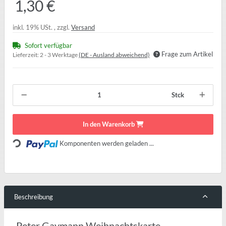
1,30 €
inkl. 19% USt. , zzgl.
Versand
Sofort verfügbar
Frage zum Artikel
Lieferzeit:
2 - 3 Werktage
(DE - Ausland abweichend)
Stck
In den Warenkorb
Loading...
Komponenten werden geladen ...
Beschreibung
Peter Gaymann Weihnachtskarte