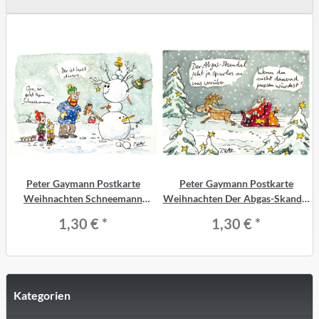
Peter Gaymann Postkarte
Peter Gaymann Postkarte
Weihnachten Schneemann
Weihnachten Der Abgas-Skandal
divers
geht ja spurlos an uns vorüber
1,30 €
*
1,30 €
*
Kategorien