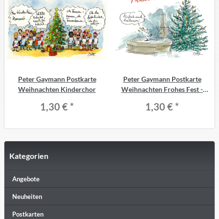
Peter Gaymann Postkarte
Peter Gaymann Postkarte
Weihnachten Kinderchor
Weihnachten Frohes Fest -
einfach mal loslassen
1,30 €
*
1,30 €
*
Kategorien
Angebote
Neuheiten
Postkarten