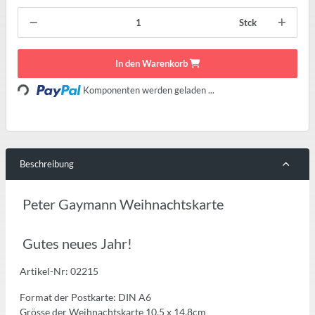
Stck
In den Warenkorb
Loading...
Komponenten werden geladen ...
Beschreibung
Peter Gaymann Weihnachtskarte
Gutes neues Jahr!
Artikel-Nr: 02215
Format der Postkarte: DIN A6
Grösse der Weihnachtskarte 10,5 x 14,8cm