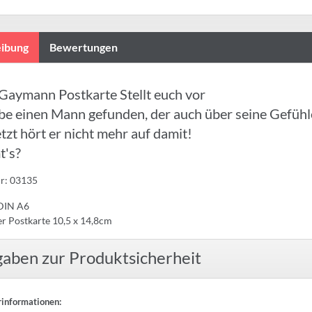
ibung
Bewertungen
Gaymann Postkarte Stellt euch vor
be einen Mann gefunden, der auch über seine Gefühl
tzt hört er nicht mehr auf damit!
t's?
Nr: 03135
DIN A6
r Postkarte 10,5 x 14,8cm
aben zur Produktsicherheit
rinformationen: