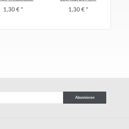
1,30 €
*
1,30 €
*
Abonnieren