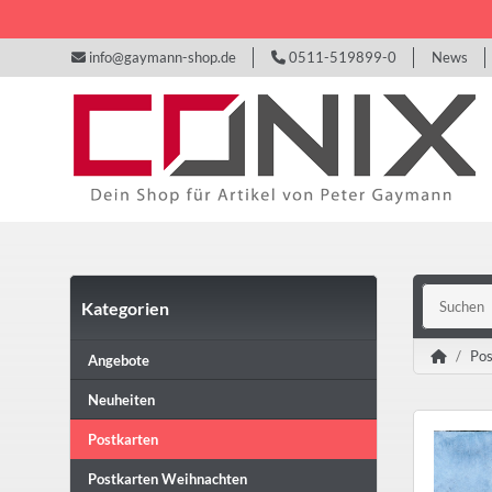
info@gaymann-shop.de
0511-519899-0
News
Kategorien
Pos
Angebote
Neuheiten
Postkarten
Postkarten Weihnachten