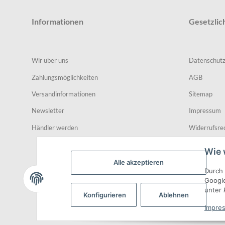
Informationen
Gesetzlic
Wir über uns
Datenschut
Zahlungsmöglichkeiten
AGB
Versandinformationen
Sitemap
Newsletter
Impressum
Händler werden
Widerrufsre
Wie 
Alle akzeptieren
Durch 
Google
unter
Konfigurieren
Ablehnen
Impre