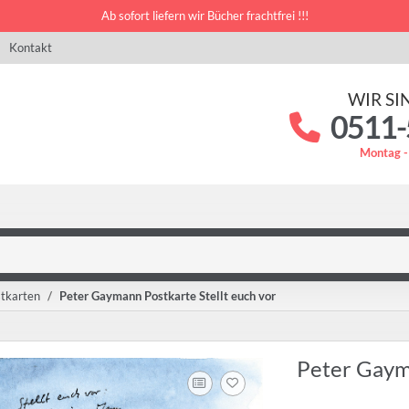
Ab sofort liefern wir Bücher frachtfrei !!!
Kontakt
WIR SI
0511-
Montag -
tkarten
Peter Gaymann Postkarte Stellt euch vor
Peter Gayma