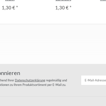
1,30 €
*
1,30 €
*
onnieren
chend Ihrer
Datenschutzerklärung
regelmäßig und
mationen zu Ihrem Produktsortiment per E-Mail zu.