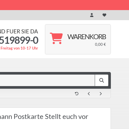
ND FUER SIE DA
WARENKORB
519899-0
0,00 €
 Freitag von 10-17 Uhr
nn Postkarte Stellt euch vor