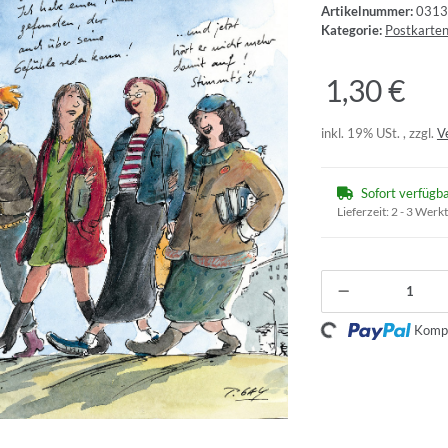
Artikelnummer:
0313
Kategorie:
Postkarte
1,30 €
inkl. 19% USt. , zzgl.
V
Sofort verfügb
Lieferzeit:
2 - 3 Werk
Loading...
Kompo