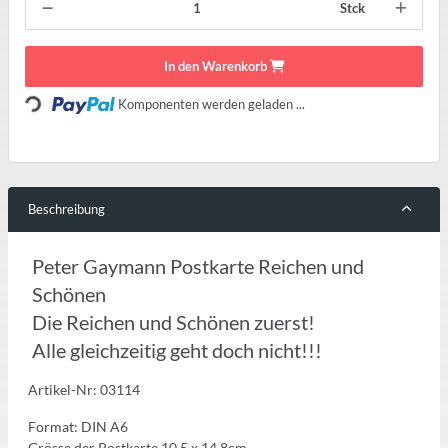
Stck
In den Warenkorb
Komponenten werden geladen ...
Loading...
Beschreibung
Peter Gaymann Postkarte Reichen und
Schönen
Die Reichen und Schönen zuerst!
Alle gleichzeitig geht doch nicht!!!
Artikel-Nr: 03114
Format: DIN A6
Grösse der Postkarte 10,5 x 14,8cm