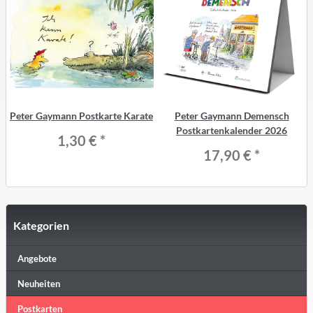
Peter Gaymann Postkarte Karate
Peter Gaymann Demensch
Postkartenkalender 2026
1,30 €
*
17,90 €
*
Kategorien
Angebote
Neuheiten
Postkarten