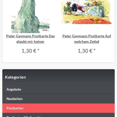
Peter Gaymann Postkarte Das
Peter Gaymann Postkarte Auf
glaubt mir keiner
welchem Zettel
1,30 €
*
1,30 €
*
Kategorien
Angebote
Neuheiten
Postkarten