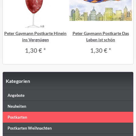
Peter Gaymann Postkarte Hinein
Peter Gaymann Postkarte Das
ins Vergnügen
Leben ist schön
1,30 €
*
1,30 €
*
Kategorien
Angebote
Neuheiten
Postkarten
Postkarten Weihnachten