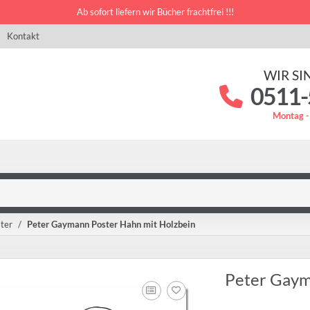
Ab sofort liefern wir Bücher frachtfrei !!!
Kontakt
WIR SI
0511-
Montag -
ter
Peter Gaymann Poster Hahn mit Holzbein
Peter Gaym