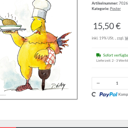
Artikelnummer:
7026
Kategorie:
Poster
15,50 €
inkl. 19% USt. , zzgl.
V
Sofort verfügb
Lieferzeit:
2 - 3 Werk
Loading...
Kompo