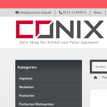
info@gaymann-shop.de
0511-519899-0
News
Kategorien
Pos
Angebote
Neuheiten
Postkarten
Postkarten Weihnachten