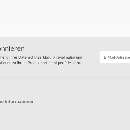
onnieren
chend Ihrer
Datenschutzerklärung
regelmäßig und
mationen zu Ihrem Produktsortiment per E-Mail zu.
he Informationen
z