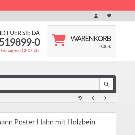
ND FUER SIE DA
WARENKORB
519899-0
0,00 €
 Freitag von 10-17 Uhr
ann Poster Hahn mit Holzbein