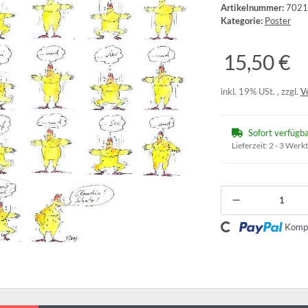
Artikelnummer:
7021
Kategorie:
Poster
15,50 €
inkl. 19% USt. , zzgl.
V
Sofort verfügb
Lieferzeit:
2 - 3 Werk
Loading...
Kompo