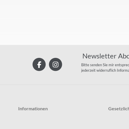
Newsletter Ab
Bitte senden Sie mir entspre
jederzeit widerruflich Infor
Informationen
Gesetzlic