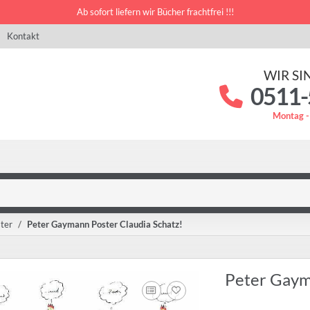
Ab sofort liefern wir Bücher frachtfrei !!!
Kontakt
WIR SI
0511-
Montag -
ter
Peter Gaymann Poster Claudia Schatz!
Peter Gaym