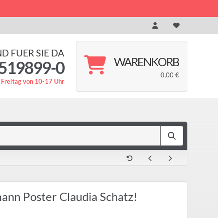
ND FUER SIE DA
WARENKORB
519899-0
0,00 €
 Freitag von 10-17 Uhr
ann Poster Claudia Schatz!